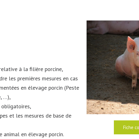
lative à la filière porcine,
ndre les premières mesures en cas
ementées en élevage porcin (Peste
, …),
 obligatoires,
cipes et les mesures de base de
Fiche c
e animal en élevage porcin.