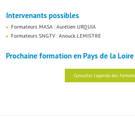
Intervenants possibles
Formateurs MASA : Aurélien URQUIA
Formateurs SNGTV : Anouck LEMISTRE
Prochaine formation en Pays de la Loire
Consulter l'agenda des formati