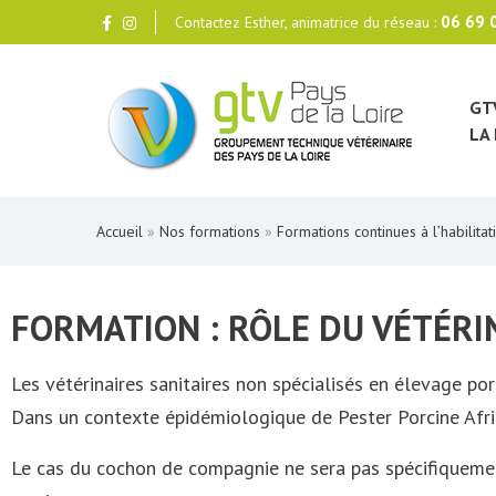
06 69 
Contactez Esther, animatrice du réseau :
GT
LA 
Accueil
»
Nos formations
»
Formations continues à l’habilitat
FORMATION : RÔLE DU VÉTÉRIN
Les vétérinaires sanitaires non spécialisés en élevage porc
Dans un contexte épidémiologique de Pester Porcine Africai
Le cas du cochon de compagnie ne sera pas spécifiqueme