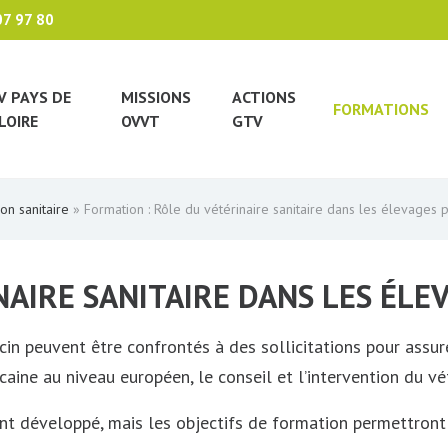
07 97 80
V PAYS DE
MISSIONS
ACTIONS
FORMATIONS
LOIRE
OVVT
GTV
ion sanitaire
»
Formation : Rôle du vétérinaire sanitaire dans les élevages 
AIRE SANITAIRE DANS LES ÉLE
in peuvent être confrontés à des sollicitations pour assurer 
ne au niveau européen, le conseil et l’intervention du vété
nt développé, mais les objectifs de formation permettron