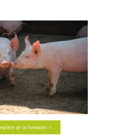
omplète de la formation