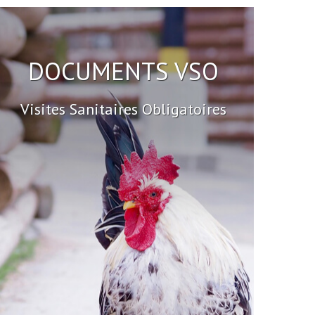
DOCUMENTS VSO
Visites Sanitaires Obligatoires