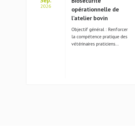
Sep.
Biosécurité
2026
opérationnelle de
l’atelier bovin
Objectif général : Renforcer
la compétence pratique des
vétérinaires praticiens…