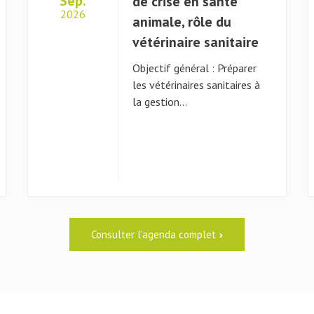
Sep.
de crise en santé
2026
animale, rôle du
vétérinaire sanitaire
Objectif général : Préparer
les vétérinaires sanitaires à
la gestion…
Consulter l'agenda complet