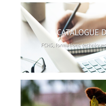
CATALOGUE 
FCHS, formations techniques 