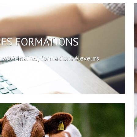
DES FORMATIONS
vétérinaires, formations éleveurs