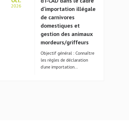
Oct.
d’I-CAD dans le cadre
2026
d’importation illégale
de carnivores
domestiques et
gestion des animaux
mordeurs/griffeurs
Objectif général : Connaître
les règles de déclaration
d’une importation…