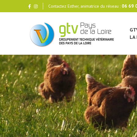
06 69 
Contactez Esther, animatrice du réseau :
GT
LA 