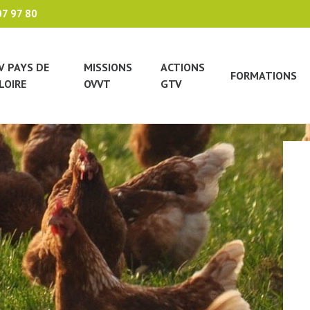
07 97 80
V PAYS DE
MISSIONS
ACTIONS
FORMATIONS
LOIRE
OVVT
GTV