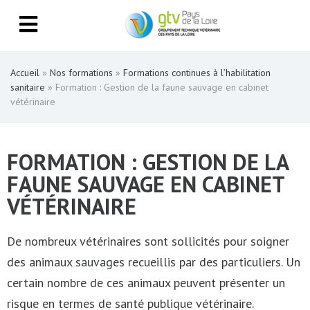
Accueil
»
Nos formations
»
Formations continues à l’habilitation
sanitaire
»
Formation : Gestion de la faune sauvage en cabinet
vétérinaire
FORMATION : GESTION DE LA
FAUNE SAUVAGE EN CABINET
VÉTÉRINAIRE
De nombreux vétérinaires sont sollicités pour soigner
des animaux sauvages recueillis par des particuliers. Un
certain nombre de ces animaux peuvent présenter un
risque en termes de santé publique vétérinaire.