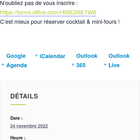
N’oubliez pas de vous inscrire :
https://forms.office.com/r/b5E2i6E1W8
C’est mieux pour réserver cocktail & mini-fours !
Google
Outlook
Outlook
iCalendar
Agenda
365
Live
DÉTAILS
Date :
24 novembre 2022
Heure :