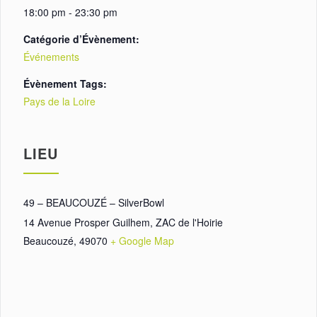
18:00 pm - 23:30 pm
Catégorie d’Évènement:
Événements
Évènement Tags:
Pays de la Loire
LIEU
49 – BEAUCOUZÉ – SilverBowl
14 Avenue Prosper Guilhem, ZAC de l'Hoirie
Beaucouzé
,
49070
+ Google Map