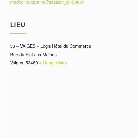
medecine-caprine/?session_id=39861
LIEU
53 – VAIGES – Logis Hôtel du Commerce
Rue du Fief aux Moines
Vaiges
,
53480
+ Google Map