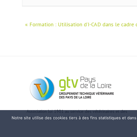
«
Formation : Utilisation d’I-CAD dans le cadre
Association loi 1901 au service des vétérinaires et des
éleveurs de la région Pays de la Loire
Notre site utilise des cookies tiers à des fins statistiques et da