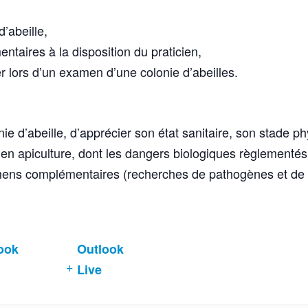
’abeille,
taires à la disposition du praticien,
r lors d’un examen d’une colonie d’abeilles.
e d’abeille, d’apprécier son état sanitaire, son stade ph
en apiculture, dont les dangers biologiques règlementés
mens complémentaires (recherches de pathogènes et de 
ook
Outlook
Live