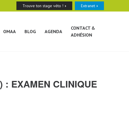
Trouve ton stage véto !
Extranet
CONTACT &
OMAA
BLOG
AGENDA
ADHÉSION
) : EXAMEN CLINIQUE