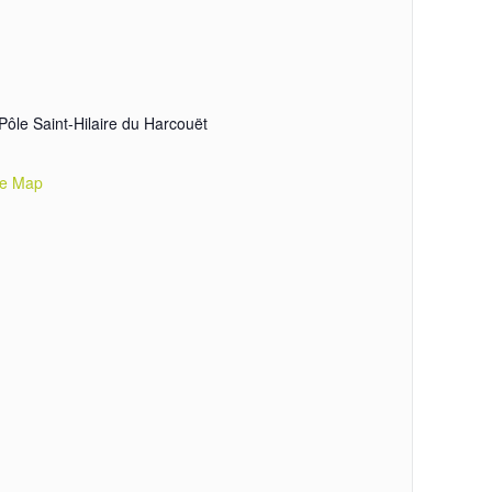
le Saint-Hilaire du Harcouët
le Map