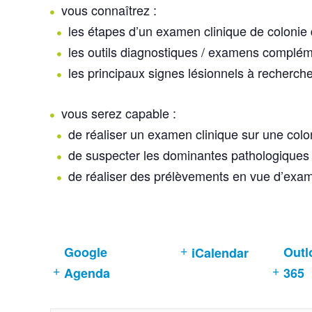
vous connaîtrez :
les étapes d’un examen clinique de colonie d
les outils diagnostiques / examens complémen
les principaux signes lésionnels à recherche
vous serez capable :
de réaliser un examen clinique sur une coloni
de suspecter les dominantes pathologiques 
de réaliser des prélèvements en vue d’exa
Google
Outl
iCalendar
Agenda
365