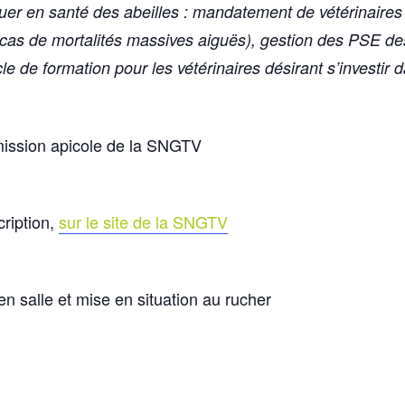
quer en santé des abeilles : mandatement de vétérinaires
e cas de mortalités massives aiguës), gestion des PSE d
le de formation pour les vétérinaires désirant s’investir da
ission apicole de la SNGTV
cription,
sur le site de la SNGTV
 en salle et mise en situation au rucher