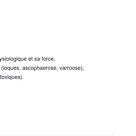
ysiologique et sa force,
 (loques, ascophaerose, varroose),
toxiques).