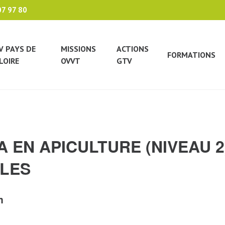
07 97 80
V PAYS DE
MISSIONS
ACTIONS
FORMATIONS
LOIRE
OVVT
GTV
A EN APICULTURE (NIVEAU 2
LLES
m