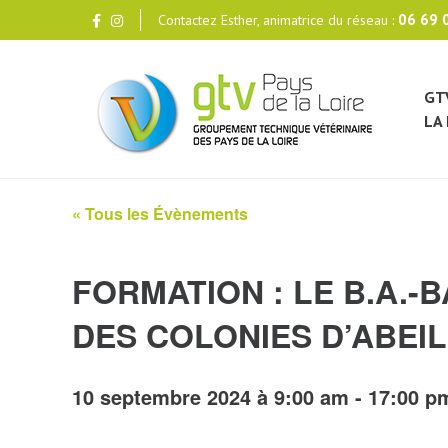
06 69 
Contactez Esther, animatrice du réseau :
GT
LA 
« Tous les Évènements
FORMATION : LE B.A.-B
DES COLONIES D’ABEI
10 septembre 2024 à 9:00 am
-
17:00 p