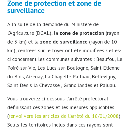
Zone de protection et zone de
surveillance
A la suite de la demande du Ministère de
l’Agriculture (DGAL), la
zone de protection
(rayon
de 3 km) et la
zone de surveillance
(rayon de 10
km), centrées sur le foyer ont été modifiées. Celles-
ci concernent les communes suivantes : Beaufou, Le
Poiré-sur-Vie, Les Lucs-sur-Boulogne, Saint-Etienne
du Bois, Aizenay, La Chapelle Palluau, Bellevigny,
Saint Denis la Chevasse , Grand’landes et Paluau.
Vous trouverez ci-dessous l’arrêté préfectoral
définissant ces zones et les mesures applicables
(
renvoi vers les articles de l’arrêté du 18/01/2008
).
Seuls les territoires inclus dans ces rayons sont