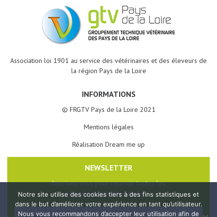
Association loi 1901 au service des vétérinaires et des éleveurs de
la région Pays de la Loire
INFORMATIONS
© FRGTV Pays de la Loire 2021
Mentions légales
Réalisation Dream me up
NEWSLETTER
Inscrivez-vous pour recevoir toutes les
dernières actualités du GTV
Notre site utilise des cookies tiers à des fins statistiques et
dans le but d’améliorer votre expérience en tant qu’utilisateur.
Veuillez
Nous vous recommandons d’accepter leur utilisation afin de