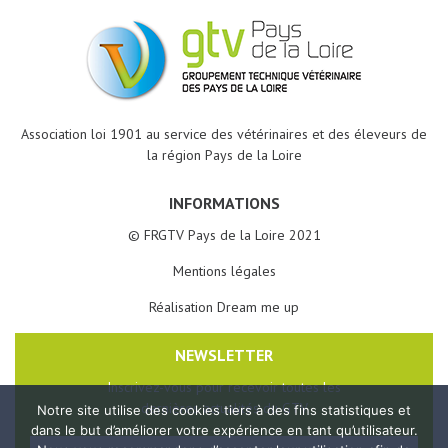
Association loi 1901 au service des vétérinaires et des éleveurs de
la région Pays de la Loire
INFORMATIONS
© FRGTV Pays de la Loire 2021
Mentions légales
Réalisation Dream me up
NEWSLETTER
Inscrivez-vous pour recevoir toutes les
dernières actualités du GTV
Notre site utilise des cookies tiers à des fins statistiques et
dans le but d’améliorer votre expérience en tant qu’utilisateur.
Veuillez